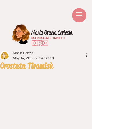
Maria Grazia
May 14, 2020
2 min read
Crostata Tiramisù