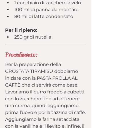
1 cucchiaio di zucchero a velo
100 ml di panna da montare
80 ml di latte condensato
Per il ripieno:
250 gr di nutella
Procedimento:
Per la preparazione della 
CROSTATA TIRAMISÙ dobbiamo 
iniziare con la PASTA FROLLA AL 
CAFFÈ che ci servirà come base.
Lavoriamo il burro freddo a cubetti 
con lo zucchero fino ad ottenere 
una crema, quindi aggiungiamo 
prima l’uovo e poi la tazzina di caffè.
Aggiungiamo la farina setacciata 
con la vanillina e il lievito e, infine, il 