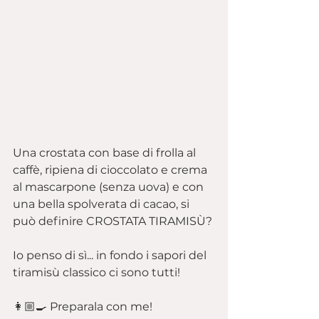
Una crostata con base di frolla al 
caffè, ripiena di cioccolato e crema 
al mascarpone (senza uova) e con 
una bella spolverata di cacao, si 
può definire CROSTATA TIRAMISÙ?
Io penso di sì... in fondo i sapori del 
tiramisù classico ci sono tutti!
👩🏼‍🍳 Preparala con me!