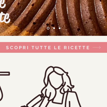
e
te
SCOPRI TUTTE LE RICETTE