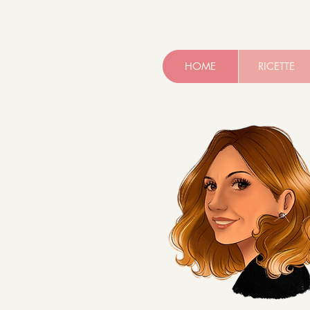
HOME
RICETTE