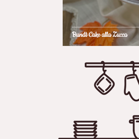
Bundt Cake alla Zucca