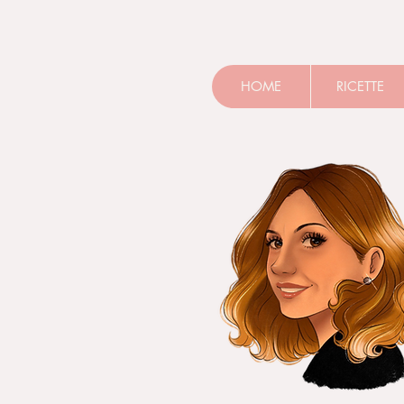
HOME
RICETTE