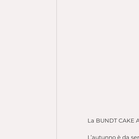
La BUNDT CAKE AL
L’autunno è da sem