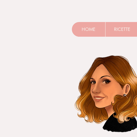
HOME
RICETTE