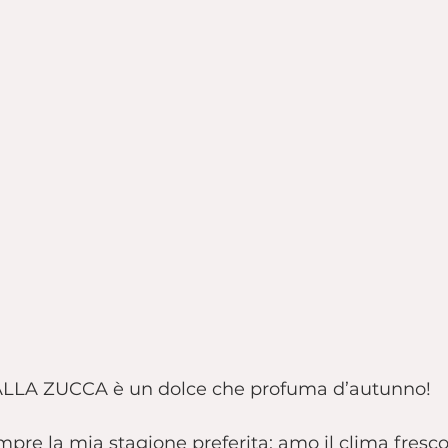
LA ZUCCA è un dolce che profuma d’autunno!
pre la mia stagione preferita: amo il clima fresc