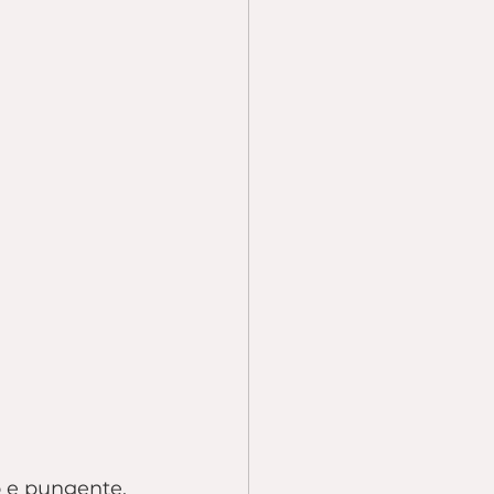
o e pungente, 