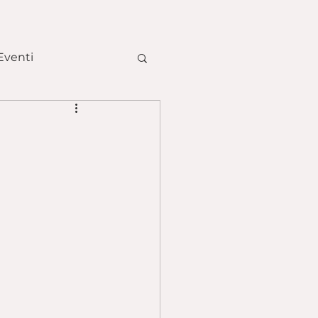
Eventi
tte Pasquali