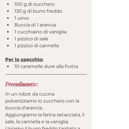
100 g di zucchero
130 g di burro freddo
1 uovo
Buccia di 1 arancia
1 cucchiaino di vaniglia
1 pizzico di sale
1 pizzico di cannella
Per lo specchio:
10 caramelle dure alla frutta
Procedimento:
In un robot da cucina 
polverizziamo lo zucchero con la 
buccia d’arancia.
Aggiungiamo la farina setacciata, il 
sale, la cannella e la vaniglia.
Uniamo il burro freddo tagliato a 