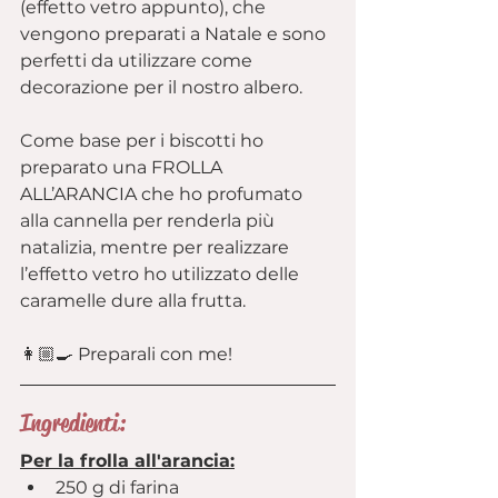
(effetto vetro appunto), che 
vengono preparati a Natale e sono 
perfetti da utilizzare come 
decorazione per il nostro albero.
Come base per i biscotti ho 
preparato una FROLLA 
ALL’ARANCIA che ho profumato 
alla cannella per renderla più 
natalizia, mentre per realizzare 
l’effetto vetro ho utilizzato delle 
caramelle dure alla frutta.
👩🏼‍🍳 Preparali con me!
Ingredienti:
Per la frolla all'arancia:
250 g di farina