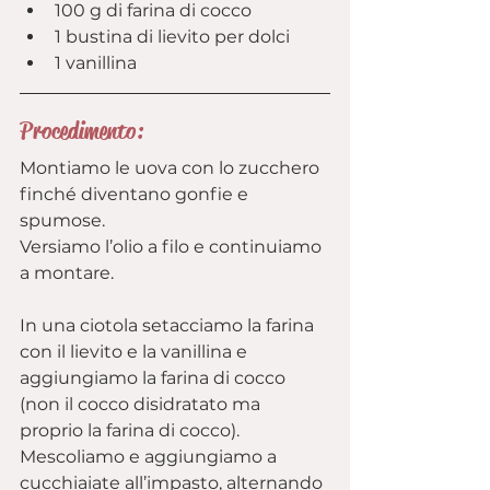
100 g di farina di cocco
1 bustina di lievito per dolci
1 vanillina
Procedimento:
Montiamo le uova con lo zucchero 
finché diventano gonfie e 
spumose.
Versiamo l’olio a filo e continuiamo 
a montare.
In una ciotola setacciamo la farina 
con il lievito e la vanillina e 
aggiungiamo la farina di cocco 
(non il cocco disidratato ma 
proprio la farina di cocco).
Mescoliamo e aggiungiamo a 
cucchiaiate all’impasto, alternando 