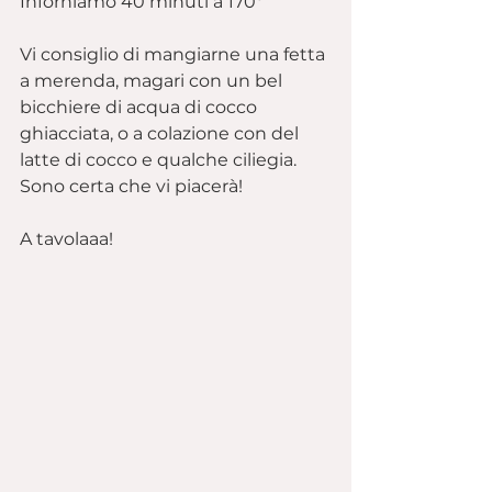
Inforniamo 40 minuti a 170º
Vi consiglio di mangiarne una fetta 
a merenda, magari con un bel 
bicchiere di acqua di cocco 
ghiacciata, o a colazione con del 
latte di cocco e qualche ciliegia.
Sono certa che vi piacerà!
A tavolaaa!