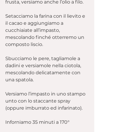
frusta, versiamo anche l’olio a filo.
Setacciamo la farina con il lievito e 
il cacao e aggiungiamo a 
cucchiaiate all’impasto, 
mescolando finché otterremo un 
composto liscio.
Sbucciamo le pere, tagliamole a 
dadini e versiamole nella ciotola, 
mescolando delicatamente con 
una spatola.
Versiamo l’impasto in uno stampo 
unto con lo staccante spray 
(oppure imburrato ed infarinato).
Inforniamo 35 minuti a 170°