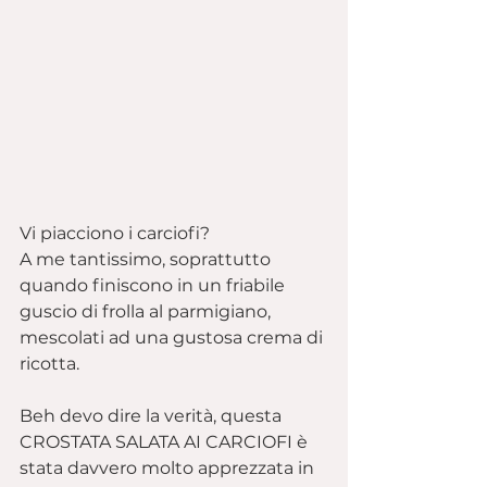
Vi piacciono i carciofi?
A me tantissimo, soprattutto 
quando finiscono in un friabile 
guscio di frolla al parmigiano, 
mescolati ad una gustosa crema di 
ricotta.
Beh devo dire la verità, questa 
CROSTATA SALATA AI CARCIOFI è 
stata davvero molto apprezzata in 