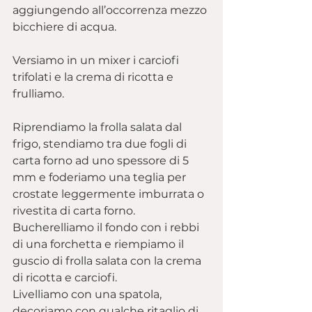
aggiungendo all’occorrenza mezzo 
bicchiere di acqua.
Versiamo in un mixer i carciofi 
trifolati e la crema di ricotta e 
frulliamo.
Riprendiamo la frolla salata dal 
frigo, stendiamo tra due fogli di 
carta forno ad uno spessore di 5 
mm e foderiamo una teglia per 
crostate leggermente imburrata o 
rivestita di carta forno.
Bucherelliamo il fondo con i rebbi 
di una forchetta e riempiamo il 
guscio di frolla salata con la crema 
di ricotta e carciofi.
Livelliamo con una spatola, 
decoriamo con qualche ritaglio di 