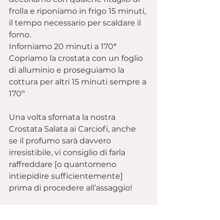
frolla e riponiamo in frigo 15 minuti, 
il tempo necessario per scaldare il 
forno.
Inforniamo 20 minuti a 170*
Copriamo la crostata con un foglio 
di alluminio e proseguiamo la 
cottura per altri 15 minuti sempre a 
170º
Una volta sfornata la nostra 
Crostata Salata ai Carciofi, anche 
se il profumo sarà davvero 
irresistibile, vi consiglio di farla 
raffreddare [o quantomeno 
intiepidire sufficientemente] 
prima di procedere all’assaggio!
A tavolaaa!