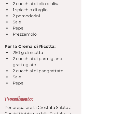
2 cucchiai di olio d’oliva
1 spicchio di aglio
2 pomodorini 
Sale
Pepe
Prezzemolo
Per la Crema di Ricotta:
250 g di ricotta
2 cucchiai di parmigiano 
grattugiato
2 cucchiai di pangrattato
Sale
Pepe
Procedimento:
Per preparare la Crostata Salata ai 
Carciofi iniziamo dalla Pastafrolla.