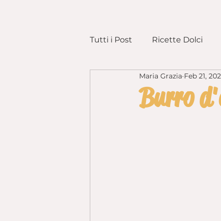
Tutti i Post
Ricette Dolci
Maria Grazia
Feb 21, 202
Preparazioni Base
Pane 
Burro d'