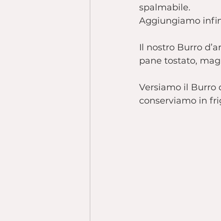
spalmabile.
Aggiungiamo infine
Il nostro Burro d’
pane tostato, maga
Versiamo il Burro 
conserviamo in fri