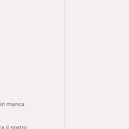
non manca 
a il nostro 