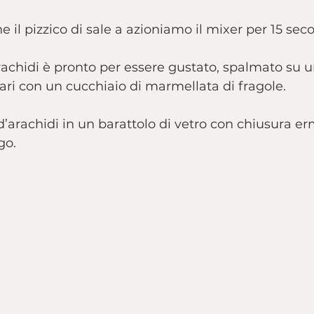
 il pizzico di sale a azioniamo il mixer per 15 seco
arachidi è pronto per essere gustato, spalmato su un
ri con un cucchiaio di marmellata di fragole.
d’arachidi in un barattolo di vetro con chiusura er
go.