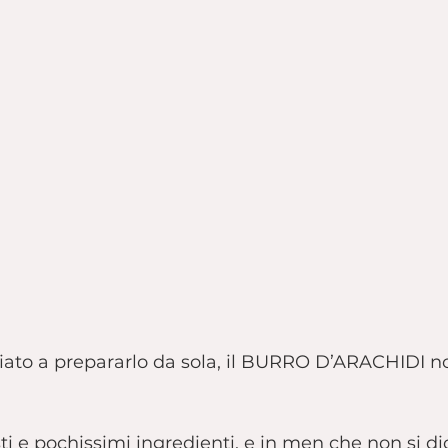
iato a prepararlo da sola, il BURRO D’ARACHIDI 
i e pochissimi ingredienti, e in men che non si dic