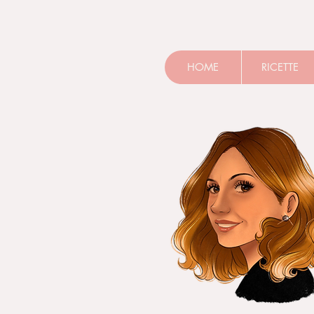
HOME
RICETTE