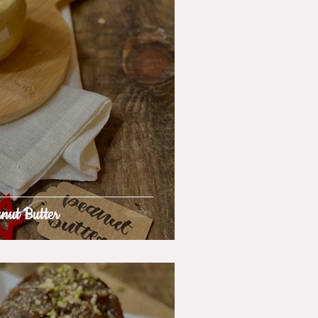
anut Butter