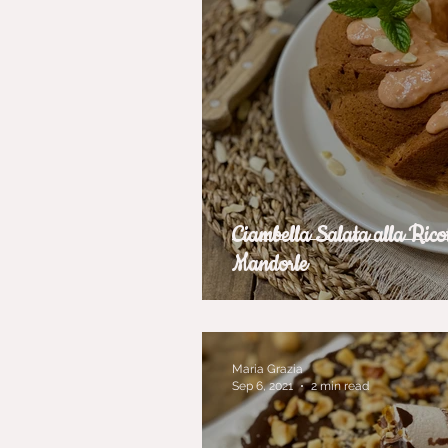
Ciambella Salata alla Rico
Mandorle
Maria Grazia
Sep 6, 2021
2 min read