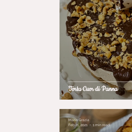
Torta Cuor di Panna
Maria Grazia
Feb 21, 2021
1 min read