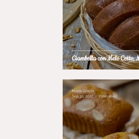
Ciambella con Mele Cotte, N
Maria Grazia
Sep 30, 2022
2 min read