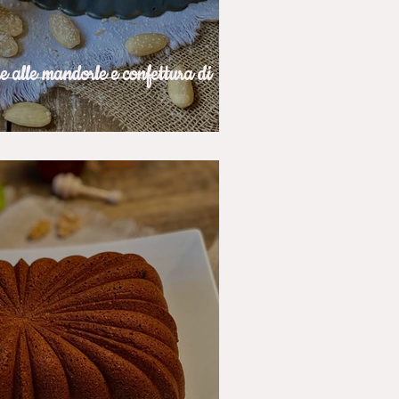
e alle mandorle e confettura di