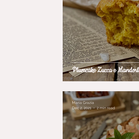
Plumcake Zucca e Mandorl
Maria Grazia
Dec 2, 2021
2 min read