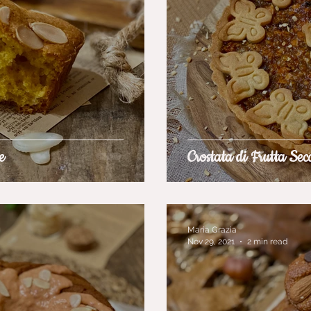
e
Crostata di Frutta Sec
Maria Grazia
Nov 29, 2021
2 min read