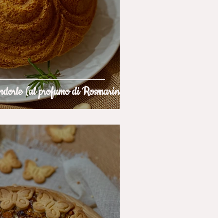
dorle (al profumo di Rosmarino)