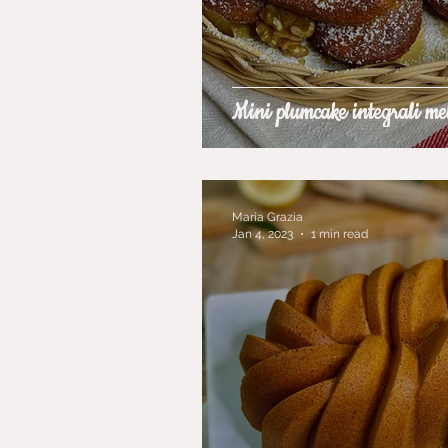
Mini plumcake integrali mel
Maria Grazia
Jan 4, 2023
1 min read