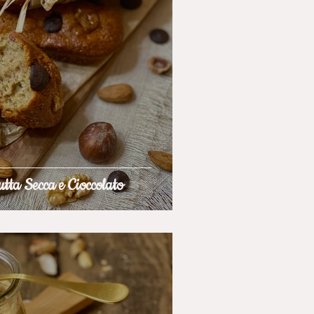
tta Secca e Cioccolato