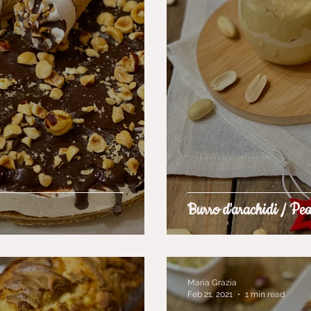
Burro d'arachidi / Pe
Maria Grazia
Feb 21, 2021
1 min read