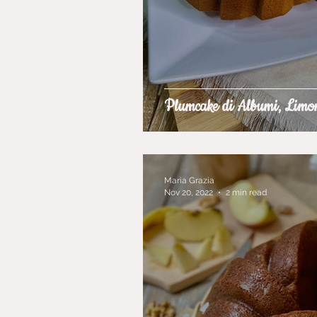
Plumcake di Albumi, Limo
Maria Grazia
Nov 20, 2022
2 min read