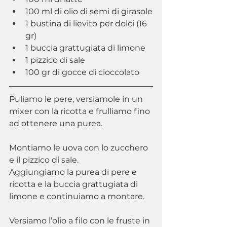
100 ml di olio di semi di girasole
1 bustina di lievito per dolci (16 
gr)
1 buccia grattugiata di limone
1 pizzico di sale
100 gr di gocce di cioccolato
Puliamo le pere, versiamole in un 
mixer con la ricotta e frulliamo fino 
ad ottenere una purea.
Montiamo le uova con lo zucchero 
e il pizzico di sale.
Aggiungiamo la purea di pere e 
ricotta e la buccia grattugiata di 
limone e continuiamo a montare.
Versiamo l’olio a filo con le fruste in 