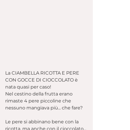
La CIAMBELLA RICOTTA E PERE 
CON GOCCE DI CIOCCOLATO è 
nata quasi per caso!
Nel cestino della frutta erano 
rimaste 4 pere piccoline che 
nessuno mangiava più... che fare?
Le pere si abbinano bene con la 
ricotta, ma anche con il cioccolato... 