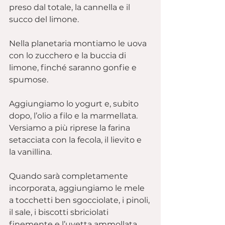
preso dal totale, la cannella e il 
succo del limone.
Nella planetaria montiamo le uova 
con lo zucchero e la buccia di 
limone, finché saranno gonfie e 
spumose.
Aggiungiamo lo yogurt e, subito 
dopo, l’olio a filo e la marmellata.
Versiamo a più riprese la farina 
setacciata con la fecola, il lievito e 
la vanillina.
Quando sarà completamente 
incorporata, aggiungiamo le mele 
a tocchetti ben sgocciolate, i pinoli, 
il sale, i biscotti sbriciolati 
finemente e l’uvetta ammollata 