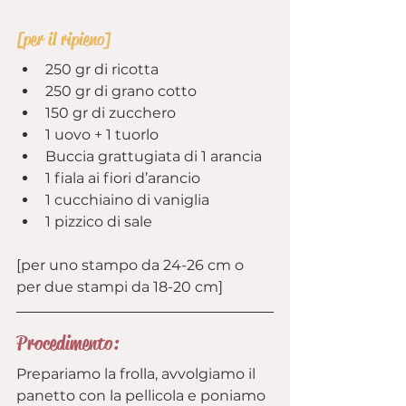
[per il ripieno]
250 gr di ricotta
250 gr di grano cotto
150 gr di zucchero
1 uovo + 1 tuorlo
Buccia grattugiata di 1 arancia
1 fiala ai fiori d’arancio
1 cucchiaino di vaniglia
1 pizzico di sale
[per uno stampo da 24-26 cm o 
per due stampi da 18-20 cm]
Procedimento:
Prepariamo la frolla, avvolgiamo il 
panetto con la pellicola e poniamo 